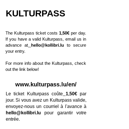
KULTURPASS
The Kulturpass ticket costs
1,50€
per day
.
If you have a valid Kulturpass, email us in
advance at
hello@kollibri.lu
to secure
your entry.
For more info about the Kulturpass, check
out the link below!
www.kulturpass.
lu/en/
Le ticket Kulturpass coûte
1,50€
par
jour. Si vous avez un Kulturpass valide,
envoyez-nous un courriel à l'avance à
hello@kollibri.lu
pour garantir votre
entrée.