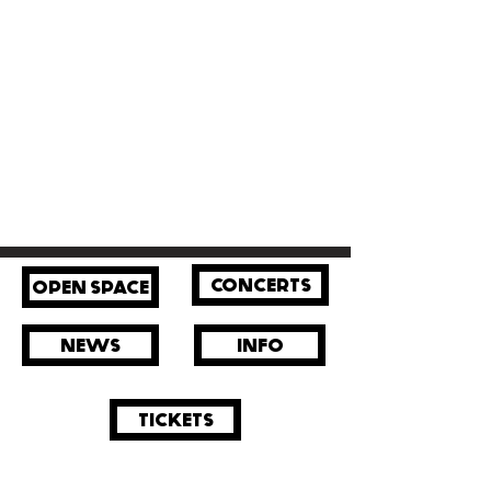
CONCERTS
OPEN SPACE
NEWS
INFO
TICKETS