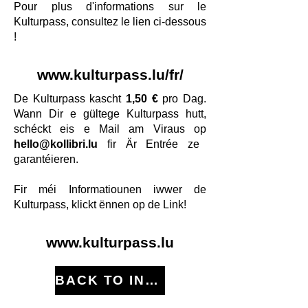
Pour plus d'informations sur le
Kulturpass, consultez le lien ci-dessous
!
www.kulturpass.
lu/fr/
De Kulturpass kascht
1,50 €
pro Dag.
Wann Dir e gültege Kulturpass hutt,
schéckt eis e Mail am Viraus op
hello@kollibri.lu
fir Är Entrée ze
garantéieren.
Fir méi Informatiounen iwwer de
Kulturpass, klickt ënnen op de Link!
www.kulturpass.
lu
BACK TO INFO